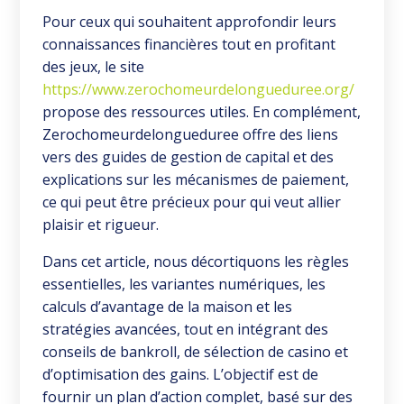
Pour ceux qui souhaitent approfondir leurs
connaissances financières tout en profitant
des jeux, le site
https://www.zerochomeurdelongueduree.org/
propose des ressources utiles. En complément,
Zerochomeurdelongueduree offre des liens
vers des guides de gestion de capital et des
explications sur les mécanismes de paiement,
ce qui peut être précieux pour qui veut allier
plaisir et rigueur.
Dans cet article, nous décortiquons les règles
essentielles, les variantes numériques, les
calculs d’avantage de la maison et les
stratégies avancées, tout en intégrant des
conseils de bankroll, de sélection de casino et
d’optimisation des gains. L’objectif est de
fournir un plan d’action complet, basé sur des