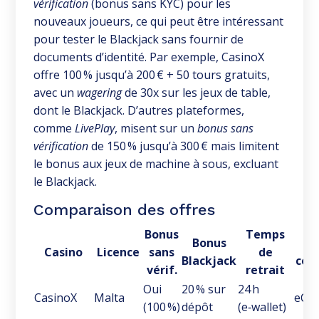
vérification
(bonus sans KYC) pour les
nouveaux joueurs, ce qui peut être intéressant
pour tester le Blackjack sans fournir de
documents d’identité. Par exemple, CasinoX
offre 100 % jusqu’à 200 € + 50 tours gratuits,
avec un
wagering
de 30x sur les jeux de table,
dont le Blackjack. D’autres plateformes,
comme
LivePlay
, misent sur un
bonus sans
vérification
de 150 % jusqu’à 300 € mais limitent
le bonus aux jeux de machine à sous, excluant
le Blackjack.
Comparaison des offres
Bonus
Temps
Bonus
R
Casino
Licence
sans
de
Blackjack
cert
vérif.
retrait
Oui
20 % sur
24 h
CasinoX
Malta
eCO
(100 %)
dépôt
(e‑wallet)