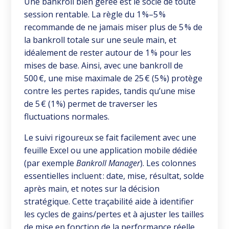
Une bankroll bien gérée est le socle de toute
session rentable. La règle du 1 %–5 %
recommande de ne jamais miser plus de 5 % de
la bankroll totale sur une seule main, et
idéalement de rester autour de 1 % pour les
mises de base. Ainsi, avec une bankroll de
500 €, une mise maximale de 25 € (5 %) protège
contre les pertes rapides, tandis qu’une mise
de 5 € (1 %) permet de traverser les
fluctuations normales.
Le suivi rigoureux se fait facilement avec une
feuille Excel ou une application mobile dédiée
(par exemple
Bankroll Manager
). Les colonnes
essentielles incluent : date, mise, résultat, solde
après main, et notes sur la décision
stratégique. Cette traçabilité aide à identifier
les cycles de gains/pertes et à ajuster les tailles
de mise en fonction de la performance réelle.