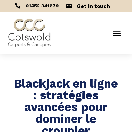


01452 341279
Get in touch
Blackjack en ligne
: stratégies
avancées pour
dominer le
croupier