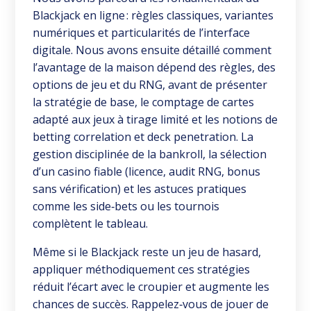
Blackjack en ligne : règles classiques, variantes
numériques et particularités de l’interface
digitale. Nous avons ensuite détaillé comment
l’avantage de la maison dépend des règles, des
options de jeu et du RNG, avant de présenter
la stratégie de base, le comptage de cartes
adapté aux jeux à tirage limité et les notions de
betting correlation et deck penetration. La
gestion disciplinée de la bankroll, la sélection
d’un casino fiable (licence, audit RNG, bonus
sans vérification) et les astuces pratiques
comme les side‑bets ou les tournois
complètent le tableau.
Même si le Blackjack reste un jeu de hasard,
appliquer méthodiquement ces stratégies
réduit l’écart avec le croupier et augmente les
chances de succès. Rappelez‑vous de jouer de