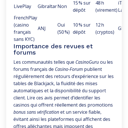
15 % sur
48 h
iTec
LivePlay
Gibraltar
Non
dépôt
(virement)
Lab
FrenchPlay
(casino
Oui
10 % sur
12 h
ANJ
GLI
français
(50 %)
dépôt
(cryptos)
sans KYC)
Importance des revues et
forums
Les communautés telles que
CasinoGuru
ou les
forums français de
Casino-Forum
publient
régulièrement des retours d’expérience sur les
tables de Blackjack, la fluidité des mises
automatiques et la disponibilité du support
client. Lire ces avis permet d’identifier les
casinos qui offrent réellement des promotions
bonus sans vérification
et un service fiable,
évitant ainsi les plateformes qui affichent des
offres alléchantes mais imposent des