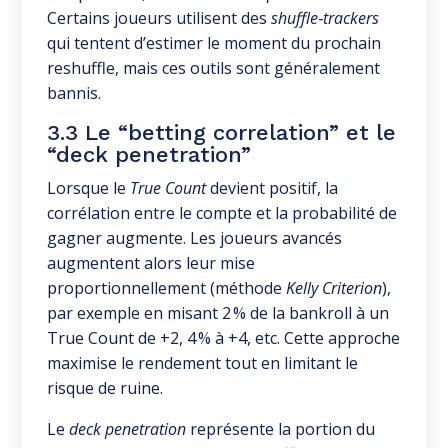
Certains joueurs utilisent des
shuffle‑trackers
qui tentent d’estimer le moment du prochain
reshuffle, mais ces outils sont généralement
bannis.
3.3 Le “betting correlation” et le
“deck penetration”
Lorsque le
True Count
devient positif, la
corrélation entre le compte et la probabilité de
gagner augmente. Les joueurs avancés
augmentent alors leur mise
proportionnellement (méthode
Kelly Criterion
),
par exemple en misant 2 % de la bankroll à un
True Count de +2, 4 % à +4, etc. Cette approche
maximise le rendement tout en limitant le
risque de ruine.
Le
deck penetration
représente la portion du