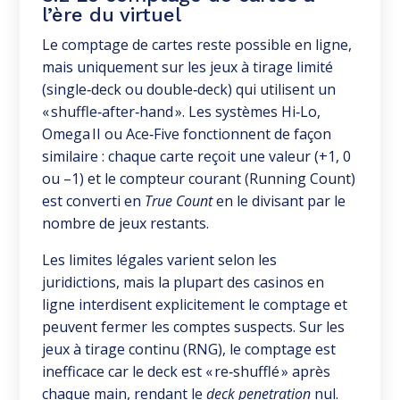
l’ère du virtuel
Le comptage de cartes reste possible en ligne,
mais uniquement sur les jeux à tirage limité
(single‑deck ou double‑deck) qui utilisent un
« shuffle‑after‑hand ». Les systèmes Hi‑Lo,
Omega II ou Ace‑Five fonctionnent de façon
similaire : chaque carte reçoit une valeur (+1, 0
ou –1) et le compteur courant (Running Count)
est converti en
True Count
en le divisant par le
nombre de jeux restants.
Les limites légales varient selon les
juridictions, mais la plupart des casinos en
ligne interdisent explicitement le comptage et
peuvent fermer les comptes suspects. Sur les
jeux à tirage continu (RNG), le comptage est
inefficace car le deck est « re‑shufflé » après
chaque main, rendant le
deck penetration
nul.