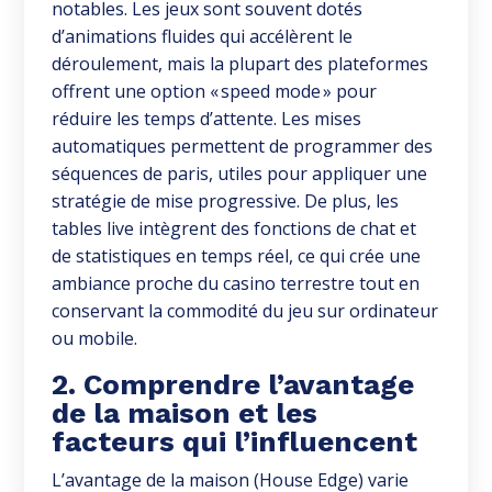
notables. Les jeux sont souvent dotés
d’animations fluides qui accélèrent le
déroulement, mais la plupart des plateformes
offrent une option « speed mode » pour
réduire les temps d’attente. Les mises
automatiques permettent de programmer des
séquences de paris, utiles pour appliquer une
stratégie de mise progressive. De plus, les
tables live intègrent des fonctions de chat et
de statistiques en temps réel, ce qui crée une
ambiance proche du casino terrestre tout en
conservant la commodité du jeu sur ordinateur
ou mobile.
2. Comprendre l’avantage
de la maison et les
facteurs qui l’influencent
L’avantage de la maison (House Edge) varie