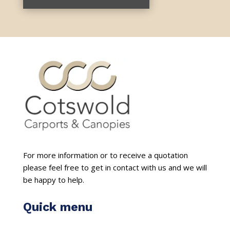
For more information or to receive a quotation
please feel free to get in contact with us and we will
be happy to help.
Quick menu