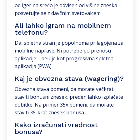
od iger na srečo je odvisen od višine zneska –
posvetujte se z davčnim svetovalcem.
Ali lahko igram na mobilnem
telefonu?
Da, spletna stran je popolnoma prilagojena za
mobilne naprave. Ni potrebe po prenosu
aplikacije – deluje kot progresivna spletna
aplikacija (PWA).
Kaj je obvezna stava (wagering)?
Obvezna stava pomeni, da morate večkrat
staviti bonusni znesek, preden lahko izplačate
dobitke. Na primer 35x pomeni, da morate
staviti 35-krat znesek bonusa.
Kako izračunati vrednost
bonusa?