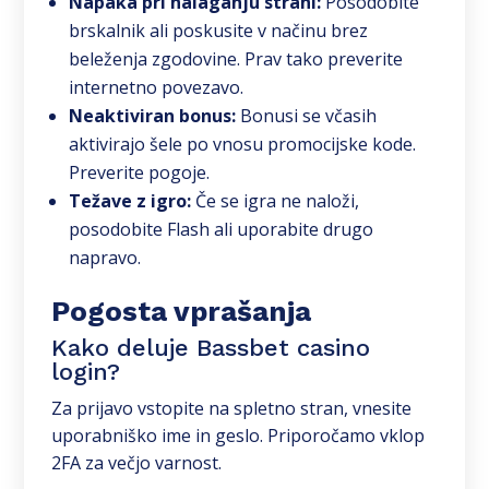
Napaka pri nalaganju strani:
Posodobite
brskalnik ali poskusite v načinu brez
beleženja zgodovine. Prav tako preverite
internetno povezavo.
Neaktiviran bonus:
Bonusi se včasih
aktivirajo šele po vnosu promocijske kode.
Preverite pogoje.
Težave z igro:
Če se igra ne naloži,
posodobite Flash ali uporabite drugo
napravo.
Pogosta vprašanja
Kako deluje Bassbet casino
login?
Za prijavo vstopite na spletno stran, vnesite
uporabniško ime in geslo. Priporočamo vklop
2FA za večjo varnost.