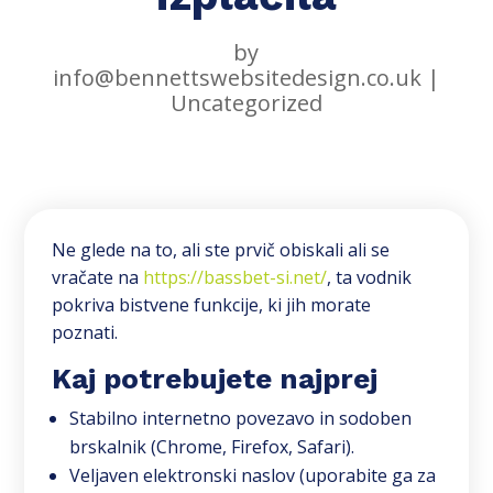
by
info@bennettswebsitedesign.co.uk
|
Uncategorized
Ne glede na to, ali ste prvič obiskali ali se
vračate na
https://bassbet-si.net/
, ta vodnik
pokriva bistvene funkcije, ki jih morate
poznati.
Kaj potrebujete najprej
Stabilno internetno povezavo in sodoben
brskalnik (Chrome, Firefox, Safari).
Veljaven elektronski naslov (uporabite ga za