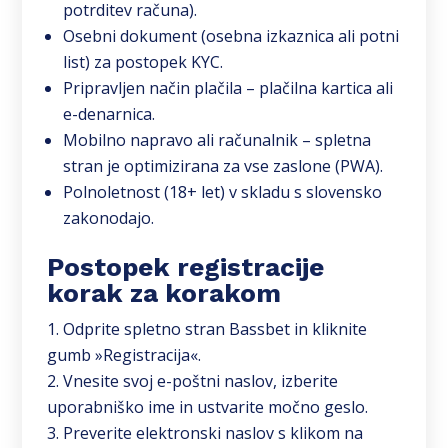
potrditev računa).
Osebni dokument (osebna izkaznica ali potni
list) za postopek KYC.
Pripravljen način plačila – plačilna kartica ali
e-denarnica.
Mobilno napravo ali računalnik – spletna
stran je optimizirana za vse zaslone (PWA).
Polnoletnost (18+ let) v skladu s slovensko
zakonodajo.
Postopek registracije
korak za korakom
Odprite spletno stran Bassbet in kliknite
gumb »Registracija«.
Vnesite svoj e-poštni naslov, izberite
uporabniško ime in ustvarite močno geslo.
Preverite elektronski naslov s klikom na