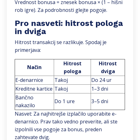
Vrednost bonusa = znesek bonusa × (1 – hišni
rob igre). Za podrobnosti glejte pogoje.
Pro nasveti: hitrost pologa
in dviga
Hitrost transakcij se razlikuje. Spodaj je
primerjava:
Hitrost
Hitrost
Način
pologa
dviga
E-denarnice
Takoj
Do 24 ur
Kreditne kartice
Takoj
1–3 dni
Bančno
Do 1 ure
3–5 dni
nakazilo
Nasvet: Za najhitrejše izplačilo uporabite e-
denarnico. Prav tako vedno preverite, ali ste
izpolnili vse pogoje za bonus, preden
zahtevate dvig.