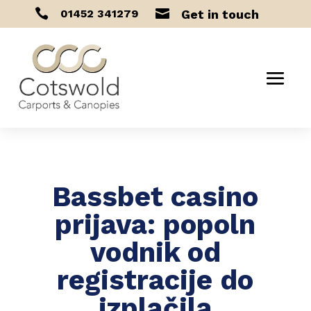


01452 341279
Get in touch
Bassbet casino
prijava: popoln
vodnik od
registracije do
izplačila