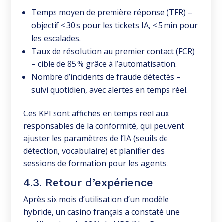
Temps moyen de première réponse (TFR) –
objectif < 30 s pour les tickets IA, < 5 min pour
les escalades.
Taux de résolution au premier contact (FCR)
– cible de 85 % grâce à l’automatisation.
Nombre d’incidents de fraude détectés –
suivi quotidien, avec alertes en temps réel.
Ces KPI sont affichés en temps réel aux
responsables de la conformité, qui peuvent
ajuster les paramètres de l’IA (seuils de
détection, vocabulaire) et planifier des
sessions de formation pour les agents.
4.3. Retour d’expérience
Après six mois d’utilisation d’un modèle
hybride, un casino français a constaté une