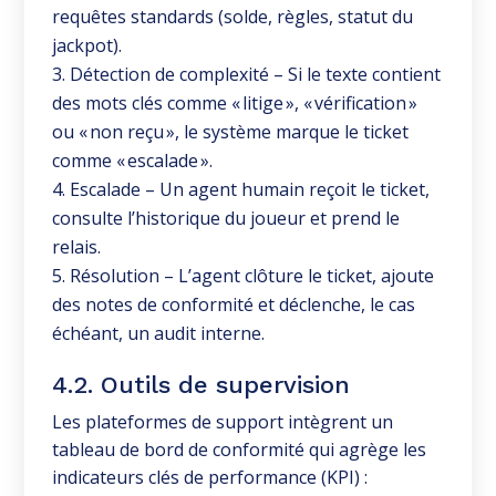
requêtes standards (solde, règles, statut du
jackpot).
Détection de complexité – Si le texte contient
des mots clés comme « litige », « vérification »
ou « non reçu », le système marque le ticket
comme « escalade ».
Escalade – Un agent humain reçoit le ticket,
consulte l’historique du joueur et prend le
relais.
Résolution – L’agent clôture le ticket, ajoute
des notes de conformité et déclenche, le cas
échéant, un audit interne.
4.2. Outils de supervision
Les plateformes de support intègrent un
tableau de bord de conformité qui agrège les
indicateurs clés de performance (KPI) :