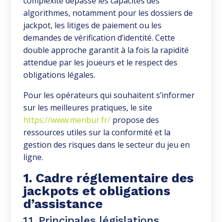
complexité dépasse les capacités des
algorithmes, notamment pour les dossiers de
jackpot, les litiges de paiement ou les
demandes de vérification d’identité. Cette
double approche garantit à la fois la rapidité
attendue par les joueurs et le respect des
obligations légales.
Pour les opérateurs qui souhaitent s’informer
sur les meilleures pratiques, le site
https://www.menbur.fr/
propose des
ressources utiles sur la conformité et la
gestion des risques dans le secteur du jeu en
ligne.
1. Cadre réglementaire des
jackpots et obligations
d’assistance
1.1. Principales législations