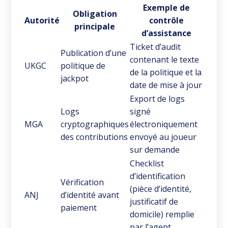
Exemple de
Obligation
Autorité
contrôle
principale
d’assistance
Ticket d’audit
Publication d’une
contenant le texte
UKGC
politique de
de la politique et la
jackpot
date de mise à jour
Export de logs
Logs
signé
MGA
cryptographiques
électroniquement
des contributions
envoyé au joueur
sur demande
Checklist
d’identification
Vérification
(pièce d’identité,
ANJ
d’identité avant
justificatif de
paiement
domicile) remplie
par l’agent