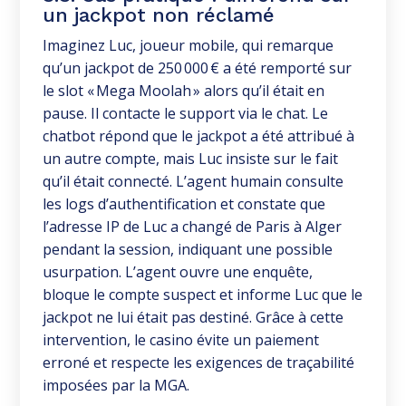
un jackpot non réclamé
Imaginez Luc, joueur mobile, qui remarque
qu’un jackpot de 250 000 € a été remporté sur
le slot « Mega Moolah » alors qu’il était en
pause. Il contacte le support via le chat. Le
chatbot répond que le jackpot a été attribué à
un autre compte, mais Luc insiste sur le fait
qu’il était connecté. L’agent humain consulte
les logs d’authentification et constate que
l’adresse IP de Luc a changé de Paris à Alger
pendant la session, indiquant une possible
usurpation. L’agent ouvre une enquête,
bloque le compte suspect et informe Luc que le
jackpot ne lui était pas destiné. Grâce à cette
intervention, le casino évite un paiement
erroné et respecte les exigences de traçabilité
imposées par la MGA.