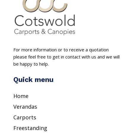
For more information or to receive a quotation
please feel free to get in contact with us and we will
be happy to help.
Quick menu
Home
Verandas
Carports
Freestanding