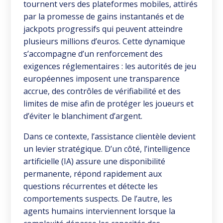
tournent vers des plateformes mobiles, attirés
par la promesse de gains instantanés et de
jackpots progressifs qui peuvent atteindre
plusieurs millions d’euros. Cette dynamique
s’accompagne d’un renforcement des
exigences réglementaires : les autorités de jeu
européennes imposent une transparence
accrue, des contrôles de vérifiabilité et des
limites de mise afin de protéger les joueurs et
d’éviter le blanchiment d’argent.
Dans ce contexte, l’assistance clientèle devient
un levier stratégique. D’un côté, l’intelligence
artificielle (IA) assure une disponibilité
permanente, répond rapidement aux
questions récurrentes et détecte les
comportements suspects. De l’autre, les
agents humains interviennent lorsque la