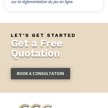
sur la réglementation du jeu en ligne.
LET’S GET STARTED
Get a Free
Quotation
BOOK A CONSULTATION