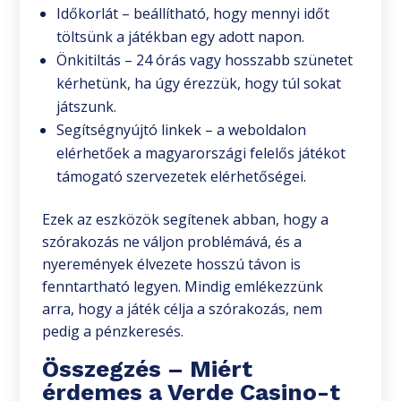
Időkorlát – beállítható, hogy mennyi időt
töltsünk a játékban egy adott napon.
Önkitiltás – 24 órás vagy hosszabb szünetet
kérhetünk, ha úgy érezzük, hogy túl sokat
játszunk.
Segítségnyújtó linkek – a weboldalon
elérhetőek a magyarországi felelős játékot
támogató szervezetek elérhetőségei.
Ezek az eszközök segítenek abban, hogy a
szórakozás ne váljon problémává, és a
nyeremények élvezete hosszú távon is
fenntartható legyen. Mindig emlékezzünk
arra, hogy a játék célja a szórakozás, nem
pedig a pénzkeresés.
Összegzés – Miért
érdemes a Verde Casino-t