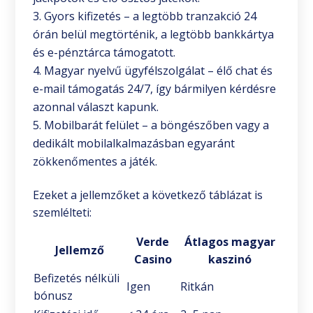
Gyors kifizetés – a legtöbb tranzakció 24
órán belül megtörténik, a legtöbb bankkártya
és e-pénztárca támogatott.
Magyar nyelvű ügyfélszolgálat – élő chat és
e-mail támogatás 24/7, így bármilyen kérdésre
azonnal választ kapunk.
Mobilbarát felület – a böngészőben vagy a
dedikált mobilalkalmazásban egyaránt
zökkenőmentes a játék.
Ezeket a jellemzőket a következő táblázat is
szemlélteti:
Verde
Átlagos magyar
Jellemző
Casino
kaszinó
Befizetés nélküli
Igen
Ritkán
bónusz