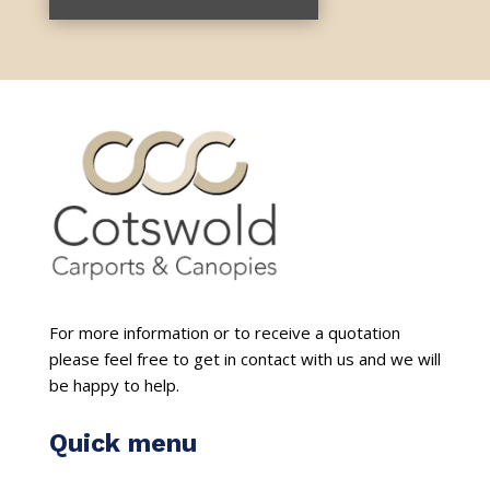
For more information or to receive a quotation
please feel free to get in contact with us and we will
be happy to help.
Quick menu