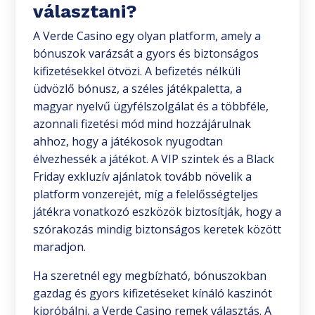
választani?
A Verde Casino egy olyan platform, amely a
bónuszok varázsát a gyors és biztonságos
kifizetésekkel ötvözi. A befizetés nélküli
üdvözlő bónusz, a széles játékpaletta, a
magyar nyelvű ügyfélszolgálat és a többféle,
azonnali fizetési mód mind hozzájárulnak
ahhoz, hogy a játékosok nyugodtan
élvezhessék a játékot. A VIP szintek és a Black
Friday exkluzív ajánlatok tovább növelik a
platform vonzerejét, míg a felelősségteljes
játékra vonatkozó eszközök biztosítják, hogy a
szórakozás mindig biztonságos keretek között
maradjon.
Ha szeretnél egy megbízható, bónuszokban
gazdag és gyors kifizetéseket kínáló kaszinót
kipróbálni, a Verde Casino remek választás. A