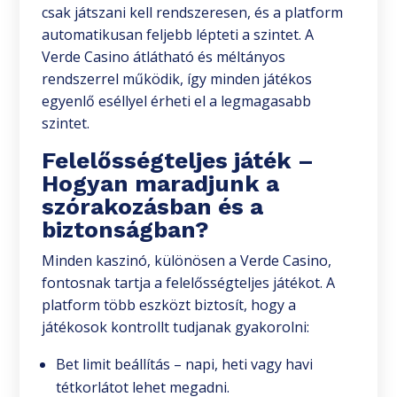
csak játszani kell rendszeresen, és a platform
automatikusan feljebb lépteti a szintet. A
Verde Casino átlátható és méltányos
rendszerrel működik, így minden játékos
egyenlő eséllyel érheti el a legmagasabb
szintet.
Felelősségteljes játék –
Hogyan maradjunk a
szórakozásban és a
biztonságban?
Minden kaszinó, különösen a Verde Casino,
fontosnak tartja a felelősségteljes játékot. A
platform több eszközt biztosít, hogy a
játékosok kontrollt tudjanak gyakorolni:
Bet limit beállítás – napi, heti vagy havi
tétkorlátot lehet megadni.