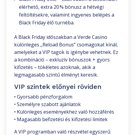
elérhető, extra 20 % bónusz a hétvégi
feltöltésekre, valamint ingyenes belépés a
Black Friday élő turnéba.
A Black Friday időszakban a Verde Casino
különleges „Reload Bonus” csomagokat kínál,
amelyeket a VIP tagok is igénybe vehetnek. Ez
a kombináció – exkluzív bónuszok + gyors
kifizetés – tökéletes azoknak, akik a
legmagasabb szintű élményt keresik.
VIP szintek előnyei röviden
• Gyorsabb pénzforgalom
• Személyre szabott ajánlatok
• Különleges eseményekhez való hozzáférés
• Magasabb befizetési és kifizetési limitek
A VIP programban való részvétel egyszerű: