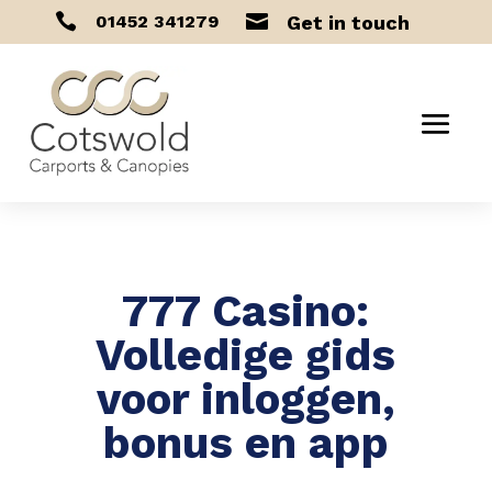


01452 341279
Get in touch
777 Casino:
Volledige gids
voor inloggen,
bonus en app