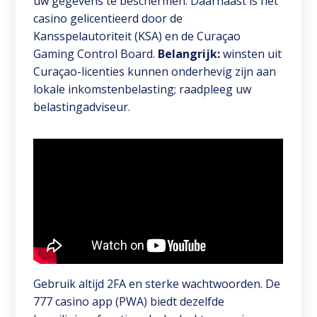
uw gegevens te beschermen. Daarnaast is het
casino gelicentieerd door de
Kansspelautoriteit (KSA) en de Curaçao
Gaming Control Board.
Belangrijk:
winsten uit
Curaçao-licenties kunnen onderhevig zijn aan
lokale inkomstenbelasting; raadpleeg uw
belastingadviseur.
Gebruik altijd 2FA en sterke wachtwoorden. De
777 casino app (PWA) biedt dezelfde