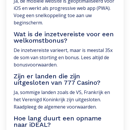
Ja, de mobiele website is geoptimaliseerd voor
iOS en werkt als progressive web app (PWA).
Voeg een snelkoppeling toe aan uw
beginscherm.
Wat is de inzetvereiste voor een
welkomstbonus?
De inzetvereiste varieert, maar is meestal 35x
de som van storting en bonus. Lees altijd de
bonusvoorwaarden.
Zijn er landen die zijn
uitgesloten van 777 Casino?
Ja, sommige landen zoals de VS, Frankrijk en
het Verenigd Koninkrijk zijn uitgesloten.
Raadpleeg de algemene voorwaarden.
Hoe lang duurt een opname
naar iDEAL?