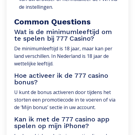
de instellingen.
Common Questions
Wat is de minimumleeftijd om
te spelen bij 777 Casino?
De minimumleeftijd is 18 jaar, maar kan per
land verschillen. In Nederland is 18 jaar de
wettelijke leeftijd.
Hoe activeer ik de 777 casino
bonus?
U kunt de bonus activeren door tijdens het
storten een promotiecode in te voeren of via
de ‘Mijn bonus’ sectie in uw account.
Kan ik met de 777 casino app
spelen op mijn iPhone?