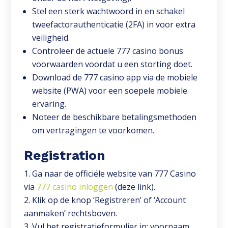
Stel een sterk wachtwoord in en schakel
tweefactorauthenticatie (2FA) in voor extra
veiligheid.
Controleer de actuele 777 casino bonus
voorwaarden voordat u een storting doet.
Download de 777 casino app via de mobiele
website (PWA) voor een soepele mobiele
ervaring.
Noteer de beschikbare betalingsmethoden
om vertragingen te voorkomen.
Registration
Ga naar de officiële website van 777 Casino
via
777 casino inloggen
(deze link).
Klik op de knop ‘Registreren’ of ‘Account
aanmaken’ rechtsboven.
Vul het registratieformulier in: voornaam,