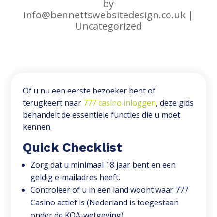
by
info@bennettswebsitedesign.co.uk
|
Uncategorized
Of u nu een eerste bezoeker bent of
terugkeert naar
777 casino inloggen
, deze gids
behandelt de essentiële functies die u moet
kennen.
Quick Checklist
Zorg dat u minimaal 18 jaar bent en een
geldig e-mailadres heeft.
Controleer of u in een land woont waar 777
Casino actief is (Nederland is toegestaan
onder de KOA-wetgeving).