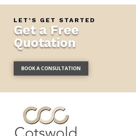
LET’S GET STARTED
Get a Free
Quotation
BOOK A CONSULTATION