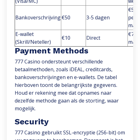
(Visa/MC)
wee
€50.
Bankoverschrijving
€50
3-5 dagen
per
maa
E-wallet
€7.5
€10
Direct
(Skrill/Neteller)
maa
Payment Methods
777 Casino ondersteunt verschillende
betaalmethoden, zoals iDEAL, creditcards,
bankoverschrijvingen en e-wallets. De tabel
hierboven toont de belangrijkste gegevens.
Houd er rekening mee dat opnames naar
dezelfde methode gaan als de storting, waar
mogelijk.
Security
777 Casino gebruikt SSL-encryptie (256-bit) om