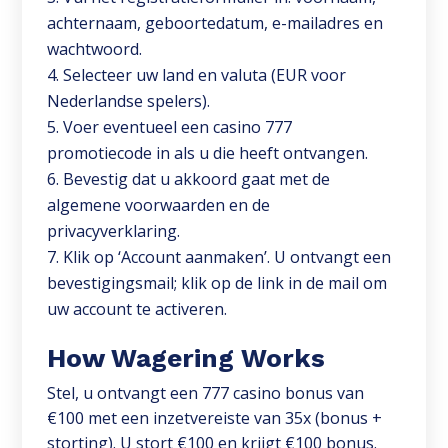
achternaam, geboortedatum, e-mailadres en
wachtwoord.
Selecteer uw land en valuta (EUR voor
Nederlandse spelers).
Voer eventueel een casino 777
promotiecode in als u die heeft ontvangen.
Bevestig dat u akkoord gaat met de
algemene voorwaarden en de
privacyverklaring.
Klik op ‘Account aanmaken’. U ontvangt een
bevestigingsmail; klik op de link in de mail om
uw account te activeren.
How Wagering Works
Stel, u ontvangt een 777 casino bonus van
€100 met een inzetvereiste van 35x (bonus +
storting). U stort €100 en krijgt €100 bonus.