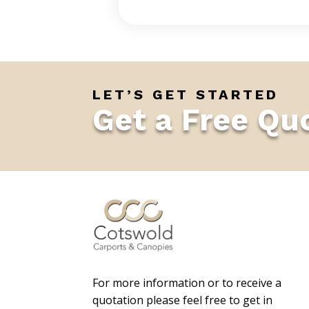
LET’S GET STARTED
Get a Free Qu
For more information or to receive a
quotation please feel free to get in