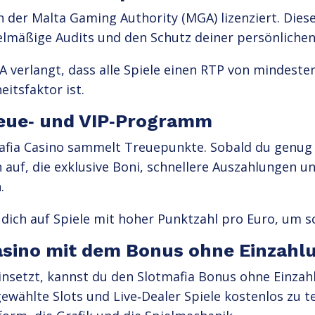
n der Malta Gaming Authority (MGA) lizenziert. Diese
lmäßige Audits und den Schutz deiner persönlichen
 verlangt, dass alle Spiele einen RTP von mindeste
eitsfaktor ist.
reue‑ und VIP‑Programm
mafia Casino sammelt Treuepunkte. Sobald du genug 
 auf, die exklusive Boni, schnellere Auszahlungen u
.
dich auf Spiele mit hoher Punktzahl pro Euro, um sc
Casino mit dem Bonus ohne Einzahl
insetzt, kannst du den Slotmafia Bonus ohne Einzah
gewählte Slots und Live‑Dealer Spiele kostenlos zu