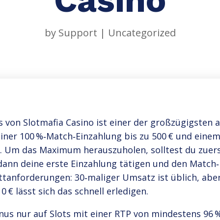
by
Support
|
Uncategorized
von Slotmafia Casino ist einer der großzügigsten 
einer 100 %‑Match‑Einzahlung bis zu 500 € und einem
. Um das Maximum herauszuholen, solltest du zuer
 dann deine erste Einzahlung tätigen und den Matc
ttanforderungen: 30‑maliger Umsatz ist üblich, abe
€ lässt sich das schnell erledigen.
us nur auf Slots mit einer RTP von mindestens 96 