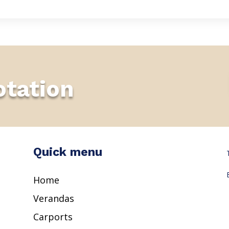
otation
Quick menu
Home
Verandas
Carports