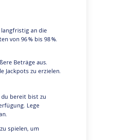
langfristig an die
ten von 96 % bis 98 %.
ößere Beträge aus.
 Jackpots zu erzielen.
du bereit bist zu
Verfügung. Lege
an.
 zu spielen, um