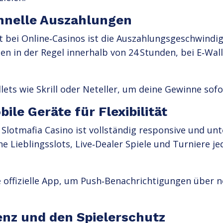
chnelle Auszahlungen
t bei Online‑Casinos ist die Auszahlungsgeschwindig
en in der Regel innerhalb von 24 Stunden, bei E‑Wal
ets wie Skrill oder Neteller, um deine Gewinne sofo
ile Geräte für Flexibilität
 Slotmafia Casino ist vollständig responsive und unt
e Lieblingsslots, Live‑Dealer Spiele und Turniere j
ie offizielle App, um Push‑Benachrichtigungen über 
zenz und den Spielerschutz